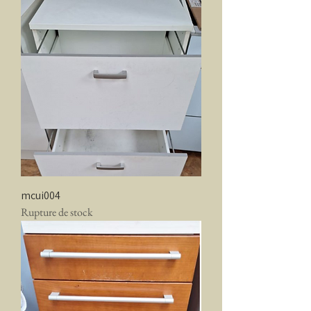
mcui004
Rupture de stock