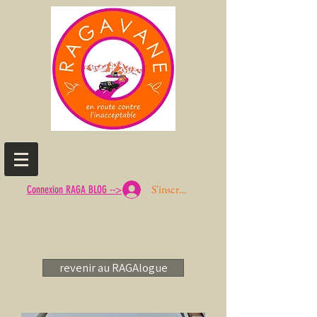
S'inscrire ou Se connecter
Connexion RAGA BLOG -->
revenir au RAGAlogue