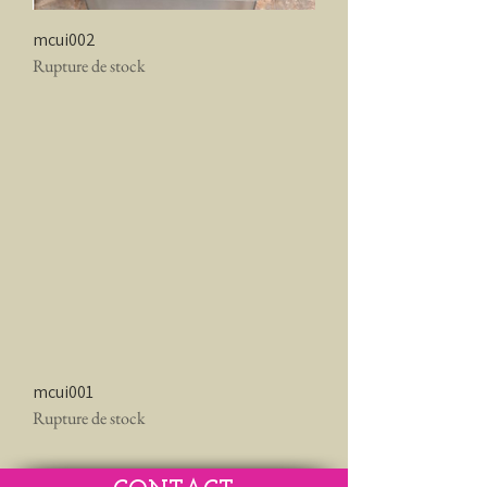
mcui002
Rupture de stock
mcui001
Rupture de stock