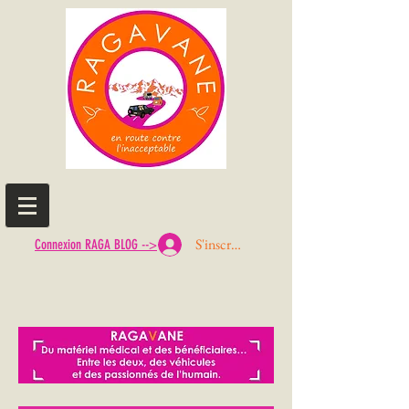
S'inscrire ou Se connecter
Connexion RAGA BLOG -->