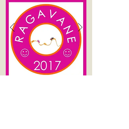
RAGAVANE est une action réalisée par des
bénévoles.
Tous les fonds collectés sont consacrés à la
concrétisation des projets.