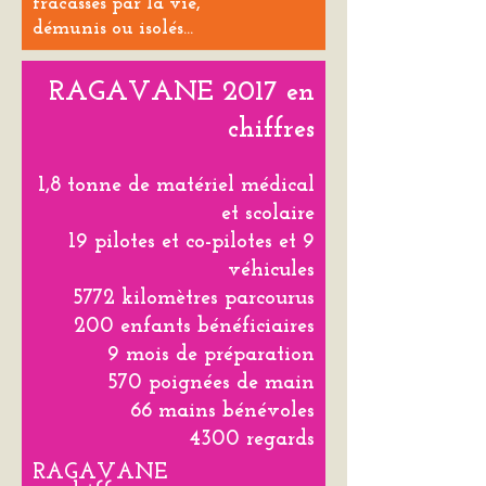
fracassés par la vie,
démunis ou isolés…
RAGAVANE 2017
en
chiffres
1,8 tonne de matériel médical
et scolaire
19 pilotes et co-pilotes et 9
véhicules
5772 kilomètres parcourus
200 enfants bénéficiaires
9 mois de préparation
570 poignées de main
66 mains bénévoles
4300 regards
RAGAVANE