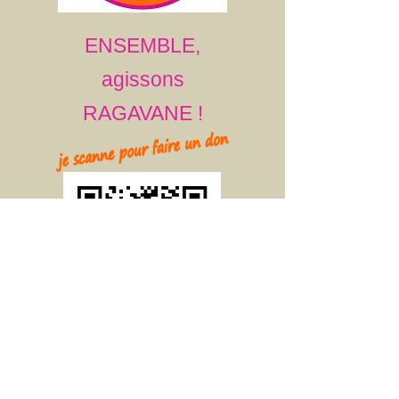
ENSEMBLE,
agissons
RAGAVANE !
CONTACT