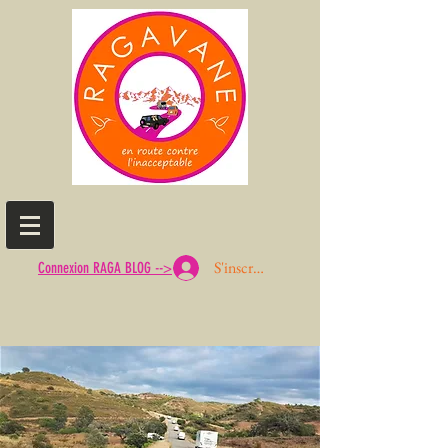
S'inscrire ou Se connecter
Connexion RAGA BLOG -->