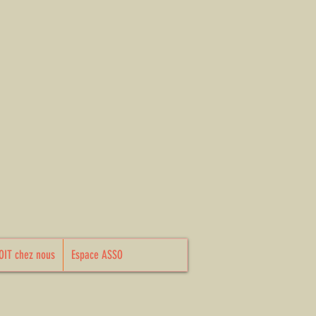
ecter
OIT chez nous
Espace ASSO