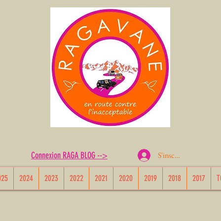
S'inscrire ou Se conn
Connexion RAGA BLOG -->
025
2024
2023
2022
2021
2020
2019
2018
2017
T