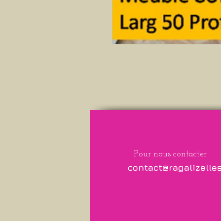
Pour nous contacter
contact@ragalizelle