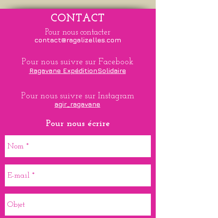
CONTACT
Pour nous contacter
contact@ragalizelles.com
Pour nous suivre sur Facebook
Ragavane ExpéditionSolidaire
Pour nous suivre sur Instagram
agir_ragavane
Pour nous écrire