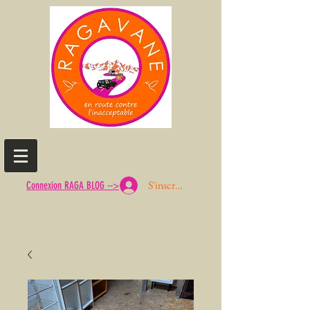
S'inscrire ou Se connecter
Connexion RAGA BLOG -->