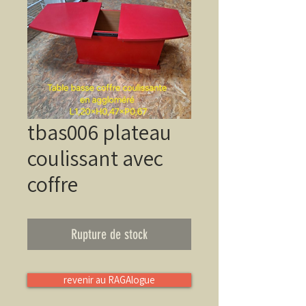
tbas006 plateau
coulissant avec
coffre
Rupture de stock
revenir au RAGAlogue