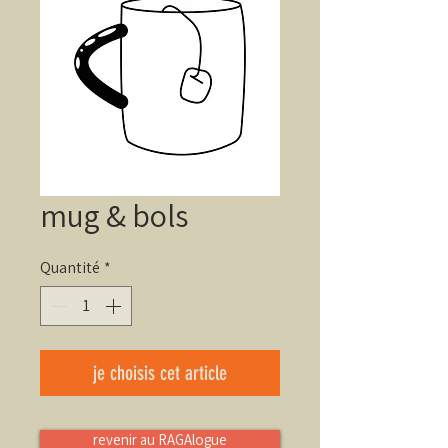
mug & bols
Quantité
*
je choisis cet article
revenir au RAGAlogue