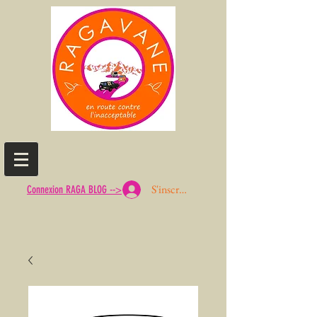
S'inscrire ou Se connecter
Connexion RAGA BLOG -->