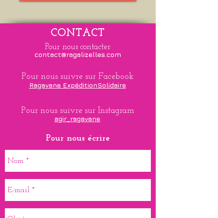
CONTACT
Pour nous contacter
contact@ragalizelles.com
Pour nous suivre sur Facebook
Ragavane ExpéditionSolidaire
Pour nous suivre sur Instagram
agir_ragavane
Pour nous écrire