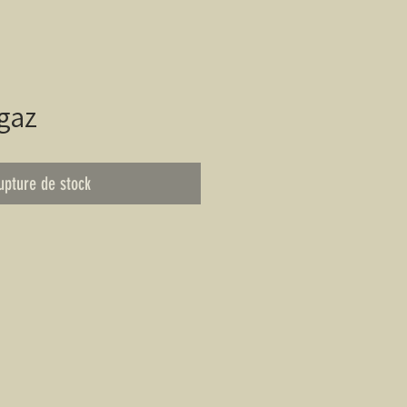
 gaz
upture de stock