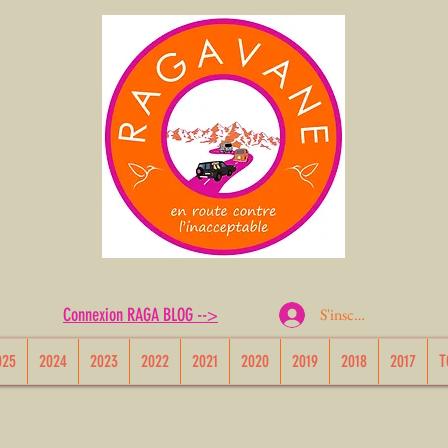
S'inscrire ou Se conn
Connexion RAGA BLOG -->
025
2024
2023
2022
2021
2020
2019
2018
2017
T