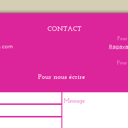
CONTACT
Pour
s.com
Ragava
Pour 
Pour nous écrire