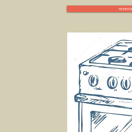
reveni