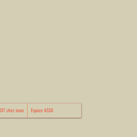
ecter
OIT chez nous
Espace ASSO