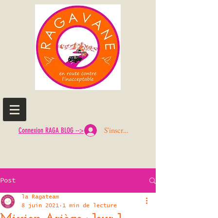
S'inscrire ou Se connecter
Connexion RAGA BLOG -->
Post
la Ragateam
8 juin 2021
1 min de lecture