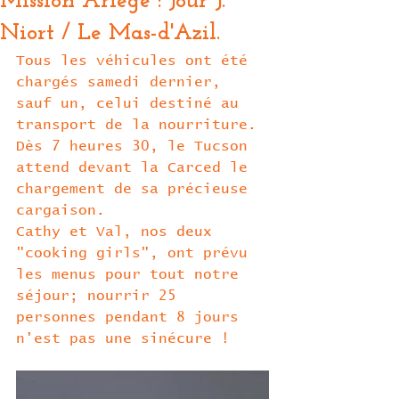
Mission Ariège : Jour J.
Niort / Le Mas-d'Azil.
Tous les véhicules ont été 
chargés samedi dernier, 
sauf un, celui destiné au 
transport de la nourriture.
Dès 7 heures 30, le Tucson 
attend devant la Carced le 
chargement de sa précieuse 
cargaison. 
Cathy et Val, nos deux 
"cooking girls", ont prévu 
les menus pour tout notre 
séjour; nourrir 25 
personnes pendant 8 jours 
n'est pas une sinécure !