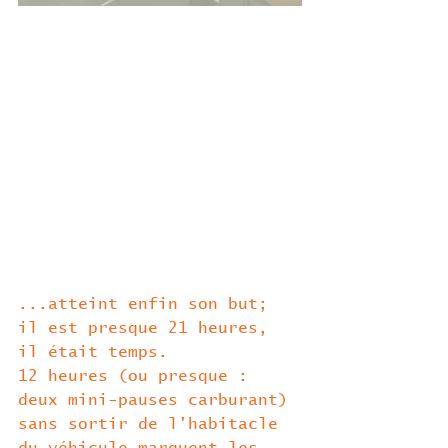
...atteint enfin son but; 
il est presque 21 heures, 
il était temps.
12 heures (ou presque : 
deux mini-pauses carburant) 
sans sortir de l'habitacle 
du véhicule marquent les 