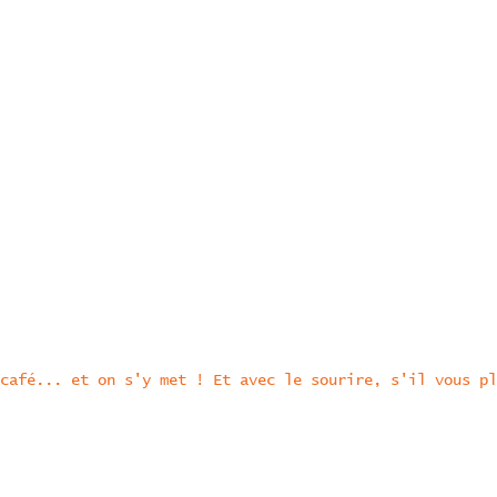
café... et on s'y met ! Et avec le sourire, s'il vous pl