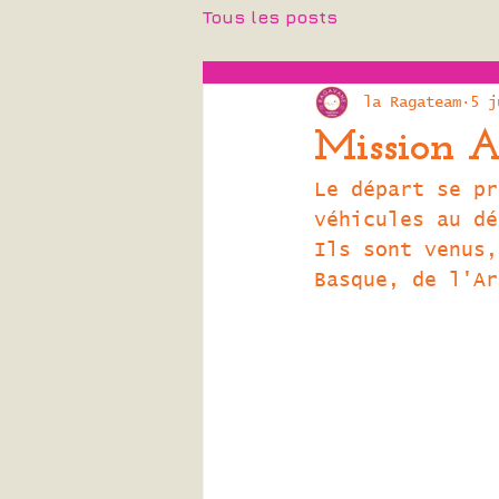
Tous les posts
la Ragateam
5 j
Mission Ar
Le départ se pr
véhicules au dé
Ils sont venus,
Basque, de l'Ar