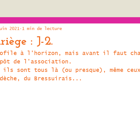
uin 2021
1 min de lecture
iège : J-2.
ofile à l'horizon, mais avant il faut ch
pôt de l'association.
 ils sont tous là (ou presque), même ceu
dèche, du Bressuirais... 