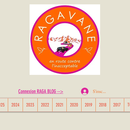
S'inscrire ou Se conn
Connexion RAGA BLOG -->
025
2024
2023
2022
2021
2020
2019
2018
2017
T