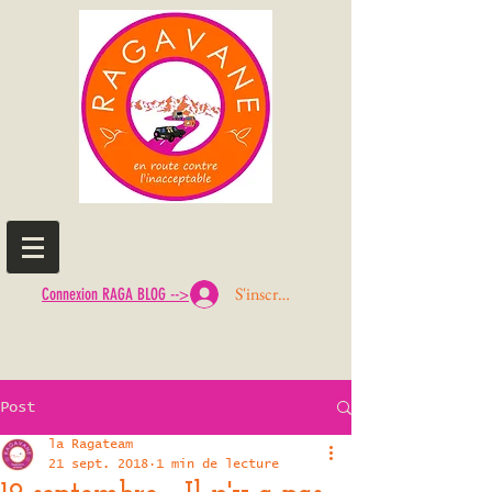
S'inscrire ou Se connecter
Connexion RAGA BLOG -->
Post
la Ragateam
21 sept. 2018
1 min de lecture