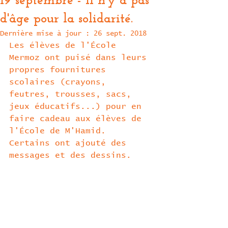
19 septembre - Il n'y a pas
d'âge pour la solidarité.
Dernière mise à jour :
26 sept. 2018
Les élèves de l'École 
Mermoz ont puisé dans leurs 
propres fournitures 
scolaires (crayons, 
feutres, trousses, sacs, 
jeux éducatifs...) pour en 
faire cadeau aux élèves de 
l'École de M'Hamid. 
Certains ont ajouté des 
messages et des dessins.