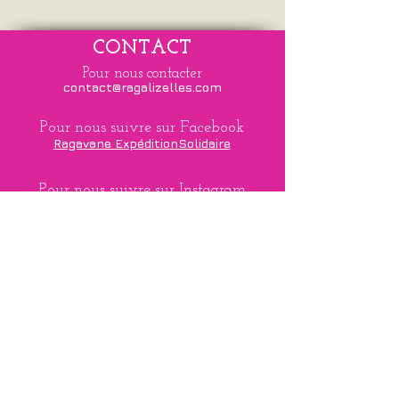
CONTACT
Pour nous contacter
contact@ragalizelles.com
Pour nous suivre sur Facebook
Ragavane ExpéditionSolidaire
Pour nous suivre sur Instagram
agir_ragavane
Pour nous écrire