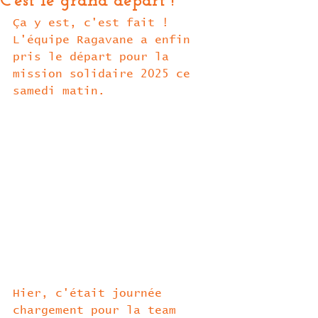
C'est le grand départ !
Ça y est, c'est fait ! 
L'équipe Ragavane a enfin 
pris le départ pour la 
mission solidaire 2025 ce 
samedi matin. 
Hier, c'était journée 
chargement pour la team 