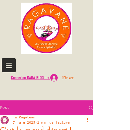
S'inscrire ou Se connecter
Connexion RAGA BLOG -->
Post
la Ragateam
7 juin 2025
1 min de lecture