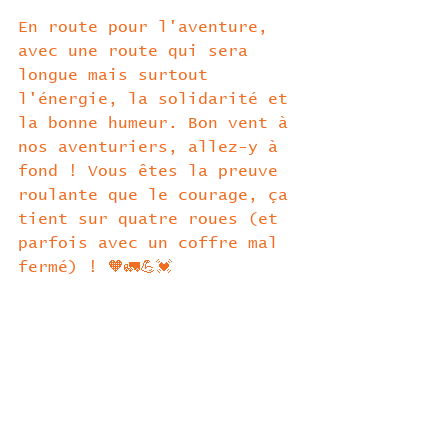
En route pour l'aventure, 
avec une route qui sera 
longue mais surtout 
l'énergie, la solidarité et 
la bonne humeur. Bon vent à 
nos aventuriers, allez-y à 
fond ! Vous êtes la preuve 
roulante que le courage, ça 
tient sur quatre roues (et 
parfois avec un coffre mal 
fermé) ! 🧡🚛💪💓