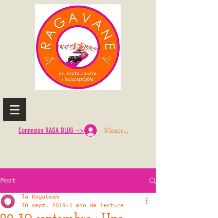
S'inscrire ou Se connecter
Connexion RAGA BLOG -->
Post
la Ragateam
30 sept. 2019
1 min de lecture