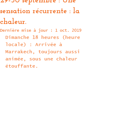
29-30 septembre : Une
sensation récurrente : la
chaleur.
Dernière mise à jour :
1 oct. 2019
Dimanche 18 heures (heure 
locale) : Arrivée à 
Marrakech, toujours aussi 
animée, sous une chaleur 
étouffante.