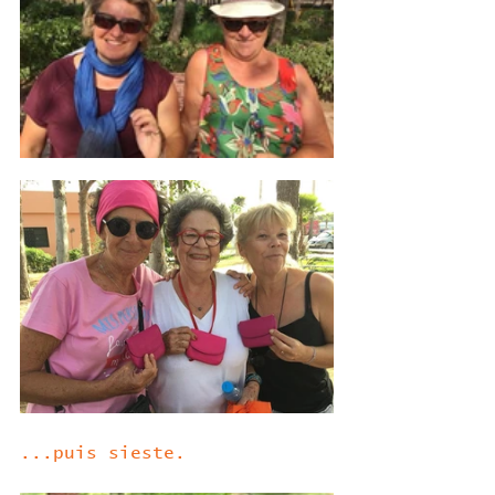
...puis sieste.