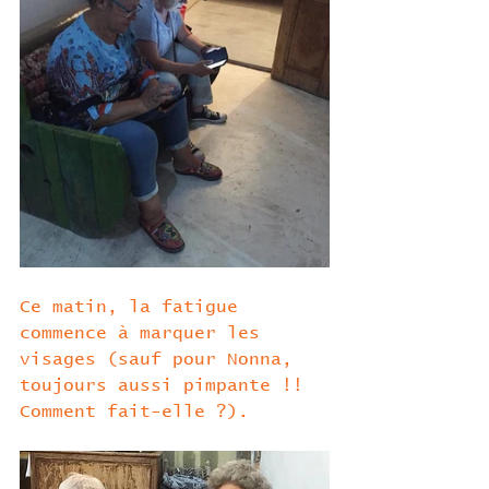
Ce matin, la fatigue 
commence à marquer les 
visages (sauf pour Nonna, 
toujours aussi pimpante !! 
Comment fait-elle ?). 