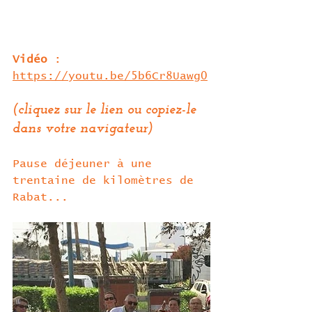
Vidéo 
: 
https://youtu.be/5b6Cr8Uawg0
(cliquez sur le lien ou copiez-le 
dans votre navigateur)
Pause déjeuner à une 
trentaine de kilomètres de 
Rabat...