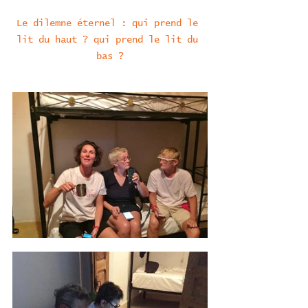
Le dilemne éternel : qui prend le 
lit du haut ? qui prend le lit du 
bas ?