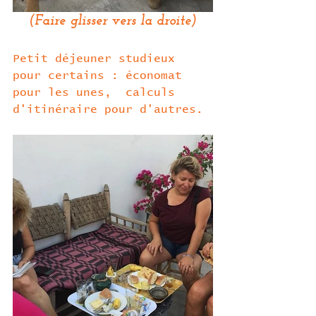
(Faire glisser vers la droite)
Petit déjeuner studieux 
pour certains : économat 
pour les unes,  calculs 
d'itinéraire pour d'autres.