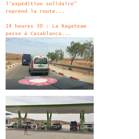
l'expédition solidaire" 
reprend la route...
14 heures 30 : La Ragateam 
passe à Casablanca... 